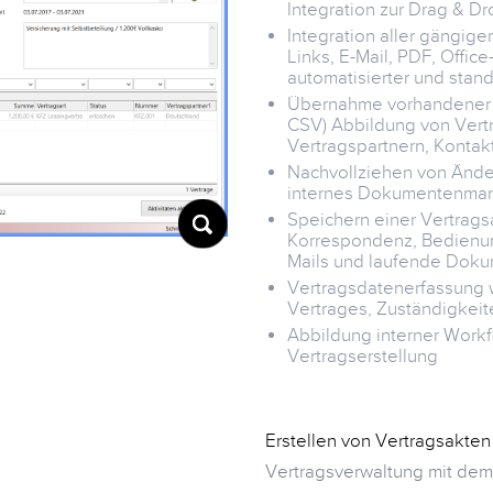
Integration zur Drag & 
Integration aller gängig
Links, E-Mail, PDF, Offi
automatisierter und stand
Übernahme vorhandener Da
CSV) Abbildung von Vertr
Vertragspartnern, Kontakt
Nachvollziehen von Ände
internes Dokumentenma
Speichern einer Vertrags
Korrespondenz, Bedienung
Mails und laufende Dok
Vertragsdatenerfassung w
Vertrages, Zuständigkei
Abbildung interner Work
Vertragserstellung
Erstellen von Vertragsakten
Vertragsverwaltung mit de