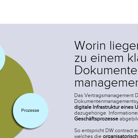
Worin liege
zu einem kl
Dokumente
managemen
Das Vertragsmanagement DW
Dokumentenmanagementsystem
digitale Infrastruktur eine
dazugehörige Informationen 
Geschäftsprozesse
abgebil
So entspricht DW.contract 
welches die
organisatorisc