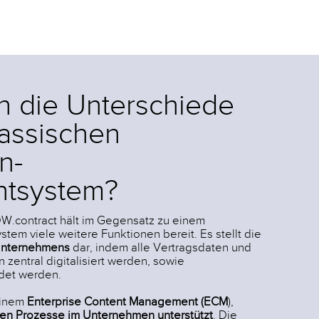
n die Unterschiede
assischen
n-
tsystem?
.contract hält im Gegensatz zu einem
 viele weitere Funktionen bereit. Es stellt die
s Unternehmens
dar, indem alle Vertragsdaten und
zentral digitalisiert werden, sowie
det werden.
einem
Enterprise Content Management (ECM
),
hen Prozesse im Unternehmen unterstützt
. Die