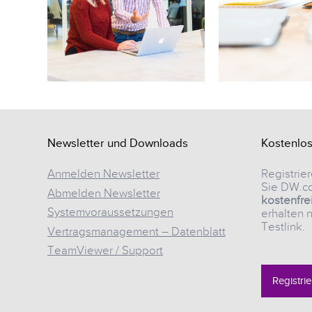
Newsletter und Downloads
Kostenlo
Anmelden Newsletter
Registrier
Sie DW.co
Abmelden Newsletter
kostenfre
Systemvoraussetzungen
erhalten 
Testlink.
Vertragsmanagement – Datenblatt
TeamViewer / Support
Registri