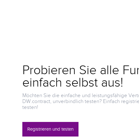
Probieren Sie alle F
einfach selbst aus!
Möchten Sie die einfache und leistungsfähige Ve
DW.contract, unverbindlich testen? Einfach registr
testen!
Registrieren und testen