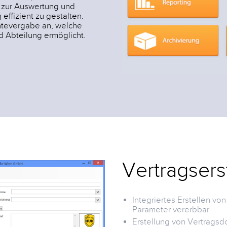
 zur Auswertung und
effizient zu gestalten.
htevergabe an, welche
d Abteilung ermöglicht.
Vertragsers
Integriertes Erstellen vo
Parameter vererbbar
Erstellung von Vertrags