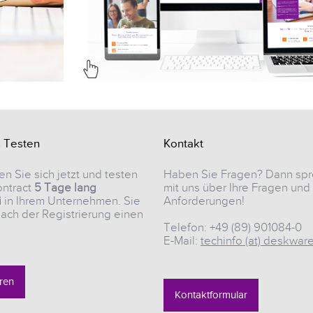
s Testen
Kontakt
en Sie sich jetzt und testen
Haben Sie Fragen? Dann spr
ntract
5 Tage lang
mit uns über Ihre Fragen und
i
in Ihrem Unternehmen. Sie
Anforderungen!
nach der Registrierung einen
Telefon: +49 (89) 901084-0
E-Mail:
techinfo (at) deskwar
eren
Kontaktformular