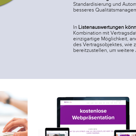
Standardisierung und Automa
besseres Qualitätsmanagem
In
Listenauswertungen könn
Kombination mit Vertragsd
einzigartige Möglichkeit, 
des Vertragsobjektes, wie z
bereitzustellen, um weiter