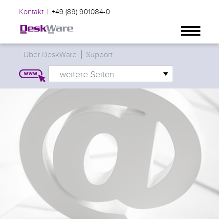
|
Kontakt
+49 (89) 901084-0
Über DeskWare
Support
...weitere Seiten...