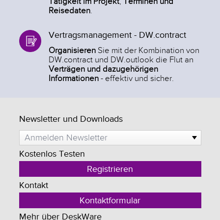
Tätigkeit im Projekt
,
Terminen und
Reisedaten
.
Vertragsmanagement - DW.contract
Organisieren
Sie mit der Kombination von
DW.contract und DW.outlook die Flut an
Verträgen und dazugehörigen
Informationen
- effektiv und sicher.
Newsletter und Downloads
Anmelden Newsletter
Kostenlos Testen
Registrieren
Kontakt
Kontaktformular
Mehr über DeskWare