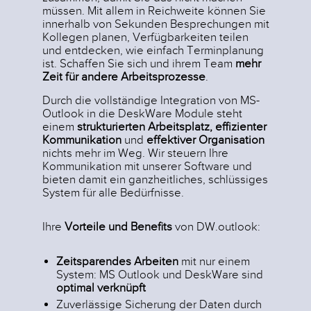
müssen. Mit allem in Reichweite können Sie
innerhalb von Sekunden Besprechungen mit
Kollegen planen, Verfügbarkeiten teilen
und entdecken, wie einfach Terminplanung
ist. Schaffen Sie sich und ihrem Team
mehr
Zeit für andere Arbeitsprozesse
.
Durch die vollständige Integration von MS-
Outlook in die DeskWare Module steht
einem
strukturierten Arbeitsplatz, effizienter
Kommunikation
und
effektiver Organisation
nichts mehr im Weg. Wir steuern Ihre
Kommunikation mit unserer Software und
bieten damit ein ganzheitliches, schlüssiges
System für alle Bedürfnisse.
Ihre
Vorteile und Benefits
von DW.outlook:
Zeitsparendes Arbeiten
mit nur einem
System: MS Outlook und DeskWare sind
optimal verknüpft
Zuverlässige Sicherung der Daten durch