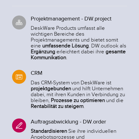
Projektmanagement - DW.project
DeskWare Products umfasst alle
wichtigen Bereiche des
Projektmanagements und bietet somit
eine
umfassende Lösung
. DW.outlook als
Ergänzung
erleichtert dabei ihre
gesamte
Kommunikation
.
CRM
Das CRM-System von DeskWare ist
projektgebunden
und hilft Unternehmen
dabei, mit ihren Kunden in Verbindung zu
bleiben,
Prozesse zu optimieren
und die
Rentabilität zu steigern
.
Auftragsabwicklung - DW.order
Standardisieren
Sie ihre individuellen
Angebotsprozesse und