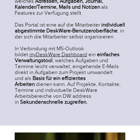
welches
Adressen, Aufgaben, Journal,
Kalender/Termine, Mails und Notizen
als
Features zur Verfügung stellt.
Das Portal ist eine auf die Mitarbeiter
individuell
abgestimmte DeskWare-Benutzeroberfläche
, in
der sich die Mitarbeiter selbst organisieren.
In Verbindung mit MS-Outlook
bildet
myDeskWare Dashboard
ein
einfaches
Verwaltungstool
, welches Aufgaben und
Termine leicht verwaltet, eingehende E-Mails
direkt in Aufgaben zum Projekt umwandelt
und als
Basis für ein effizientes
Arbeiten
dienen kann. Auf Projekte, Kontakte,
Termine und individuelle DeskWare
Arbeitsbereiche von DW.address
in
Sekundenschnelle zugreifen.