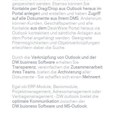
gespeichert werden. Ebenso können Sie
Kontakte per Drag/Drop aus Outlook heraus im
Portal anlegen
und erstellen und haben
Zugriff
auf alle Dokumente aus Ihrem DMS
. Andersrum
können Kunden, Geschäftspartner und alle
Kontakte
aus dem
DeskWare Portal heraus via
Outlook kontaktiert und sämtliche Anlagen aus
dem Portal angehängt werden. Geeignete
Filtermöglichkeiten und Objektverknüpfungen
erleichtern dabei die Suche.
Durch die
Verknüpfung von Outlook und der
DW.business Software
erhalten Sie
Transparenz
, vereinfachen die
Zusammenarbeit
ihres Teams
, bieten die
Archivierung
aller
Dokumente - Sie schaffen sich einen
Mehrwert
.
Egal ob ERP-Module, Basismodule,
Projektmanagement, Adressmanagement oder
Vertragsmanagement - DW.outlook bietet die
optimale Kommunikation
zwischen der
DW.buisness Software und MS-Outlook
.